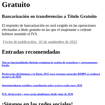
Gratuito
Bancarización en transferencias a Titulo Gratuito
El requisito de bancarización no será exigido en las operaciones
efectuadas a título gratuito en las que el enajenante o cedente
hubiese asumido el IVA
Fecha de publicación: 02 de septiembre de 2022
Entradas recomendadas
Nuevas funcionalidades digitales optimizan la gestión de contadores y representantes
legales
Declaración del Impuesto a la Renta 2025 para personas naturales RIMPE se realizará
en mayo de 2026
Superintendencia establece contribución sobre activos reales para 2026
IVA: declaración y pago serán simultáneos desde junio de 2026
¡Síganos en las redes sociales!