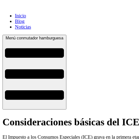
Inicio
Blog
Noticias
Menú conmutador hamburguesa
Consideraciones básicas del IC
El Impuesto a los Consumos Especiales (ICE) grava en la primera etapa