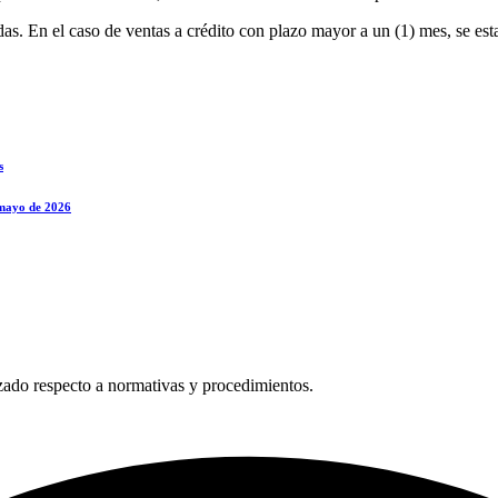
as. En el caso de ventas a crédito con plazo mayor a un (1) mes, se est
s
 mayo de 2026
zado respecto a normativas y procedimientos.