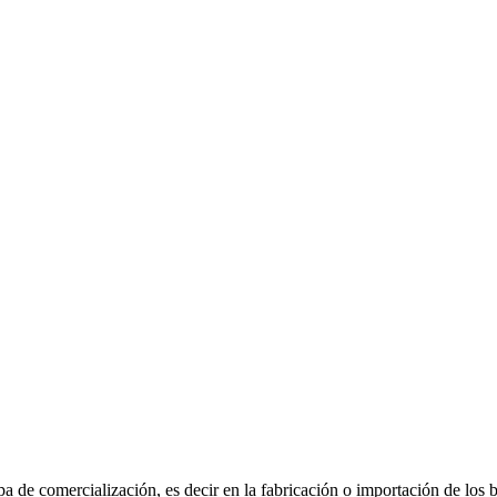
E
 de comercialización, es decir en la fabricación o importación de los bi