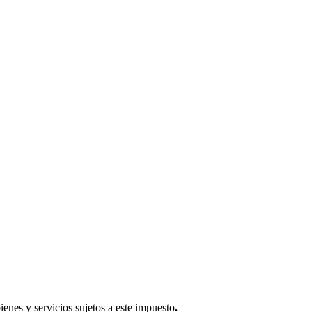
enes y servicios sujetos a este impuesto
.