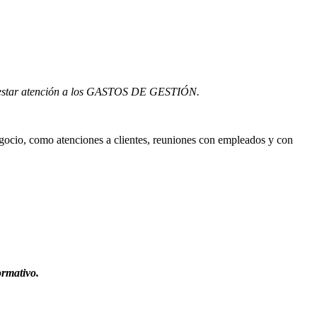
s prestar atención a los GASTOS DE GESTIÓN.
egocio, como atenciones a clientes, reuniones con empleados y con
ormativo.