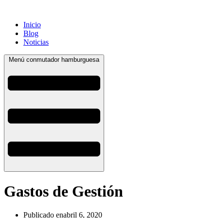
Inicio
Blog
Noticias
Menú conmutador hamburguesa
Gastos de Gestión
Publicado en
abril 6, 2020