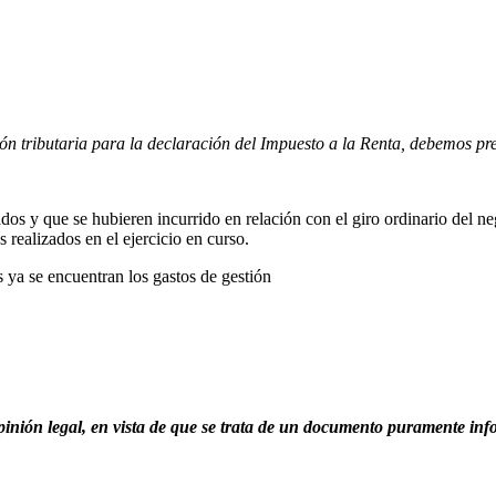
iación tributaria para la declaración del Impuesto a la Renta, debemo
os y que se hubieren incurrido en relación con el giro ordinario del n
 realizados en el ejercicio en curso.
s ya se encuentran los gastos de gestión
inión legal, en vista de que se trata de un documento puramente inf