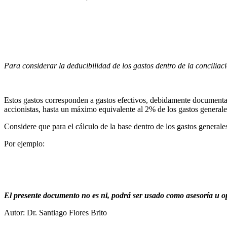
Para considerar la deducibilidad de los gastos dentro de la concil
Estos gastos corresponden a gastos efectivos, debidamente documentad
accionistas, hasta un máximo equivalente al 2% de los gastos generales
Considere que para el cálculo de la base dentro de los gastos generale
Por ejemplo:
El presente documento no es ni, podrá ser usado como asesoría u op
Autor: Dr. Santiago Flores Brito