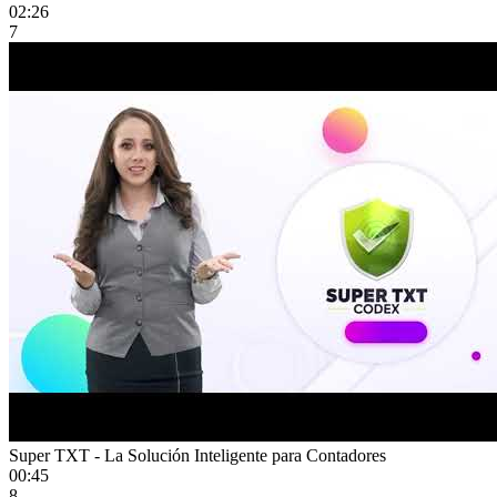
02:26
7
Super TXT - La Solución Inteligente para Contadores
00:45
8