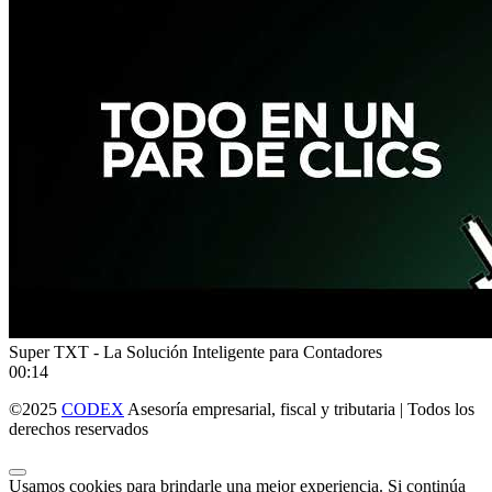
Super TXT - La Solución Inteligente para Contadores
00:14
©2025
CODEX
Asesoría empresarial, fiscal y tributaria | Todos los
derechos reservados
Usamos cookies para brindarle una mejor experiencia. Si continúa