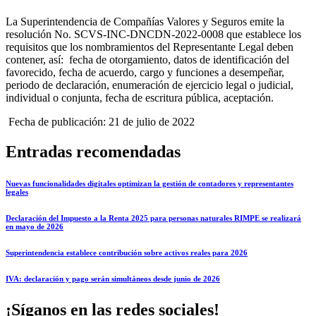
La Superintendencia de Compañías Valores y Seguros emite la
resolución No. SCVS-INC-DNCDN-2022-0008 que establece los
requisitos que los nombramientos del Representante Legal deben
contener, así: fecha de otorgamiento, datos de identificación del
favorecido, fecha de acuerdo, cargo y funciones a desempeñar,
periodo de declaración, enumeración de ejercicio legal o judicial,
individual o conjunta, fecha de escritura pública, aceptación.
Fecha de publicación: 21 de julio de 2022
Entradas recomendadas
Nuevas funcionalidades digitales optimizan la gestión de contadores y representantes
legales
Declaración del Impuesto a la Renta 2025 para personas naturales RIMPE se realizará
en mayo de 2026
Superintendencia establece contribución sobre activos reales para 2026
IVA: declaración y pago serán simultáneos desde junio de 2026
¡Síganos en las redes sociales!